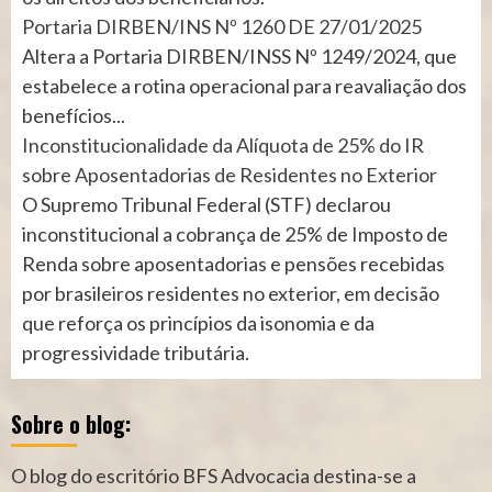
Portaria DIRBEN/INS Nº 1260 DE 27/01/2025
Altera a Portaria DIRBEN/INSS Nº 1249/2024, que
estabelece a rotina operacional para reavaliação dos
benefícios...
Inconstitucionalidade da Alíquota de 25% do IR
sobre Aposentadorias de Residentes no Exterior
O Supremo Tribunal Federal (STF) declarou
inconstitucional a cobrança de 25% de Imposto de
Renda sobre aposentadorias e pensões recebidas
por brasileiros residentes no exterior, em decisão
que reforça os princípios da isonomia e da
progressividade tributária.
Sobre o blog:
O blog do escritório BFS Advocacia destina-se a