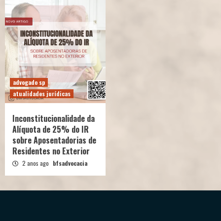
advogado sp
atualidades jurídicas
Inconstitucionalidade da
Alíquota de 25% do IR
sobre Aposentadorias de
Residentes no Exterior
2 anos ago
bfsadvocacia