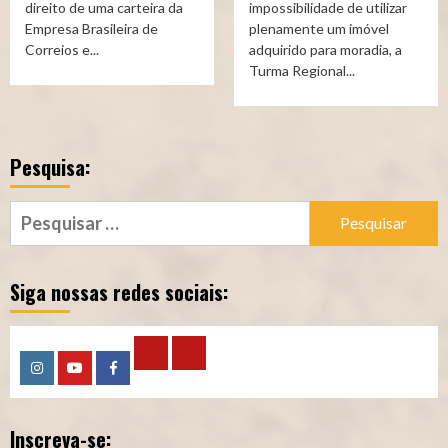
direito de uma carteira da
impossibilidade de utilizar
Empresa Brasileira de
plenamente um imóvel
Correios e...
adquirido para moradia, a
Turma Regional...
Pesquisa:
Pesquisar
por:
Siga nossas redes sociais:
Calculadora
Calculadora
Instagram
YouTube
Facebook
–
–
Inscreva-se:
Qualidade
Tempo