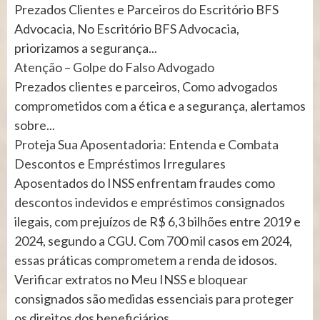
Prezados Clientes e Parceiros do Escritório BFS
Advocacia, No Escritório BFS Advocacia,
priorizamos a segurança...
Atenção – Golpe do Falso Advogado
Prezados clientes e parceiros, Como advogados
comprometidos com a ética e a segurança, alertamos
sobre...
Proteja Sua Aposentadoria: Entenda e Combata
Descontos e Empréstimos Irregulares
Aposentados do INSS enfrentam fraudes como
descontos indevidos e empréstimos consignados
ilegais, com prejuízos de R$ 6,3 bilhões entre 2019 e
2024, segundo a CGU. Com 700 mil casos em 2024,
essas práticas comprometem a renda de idosos.
Verificar extratos no Meu INSS e bloquear
consignados são medidas essenciais para proteger
os direitos dos beneficiários.