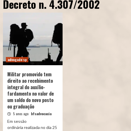
Decreto n. 4.307/2002
advogado sp
Militar promovido tem
direito ao recebimento
integral do auxílio-
fardamento no valor de
um soldo do novo posto
ou graduação
5 anos ago
bfsadvocacia
Em sessão
ordinária realizada no dia 25