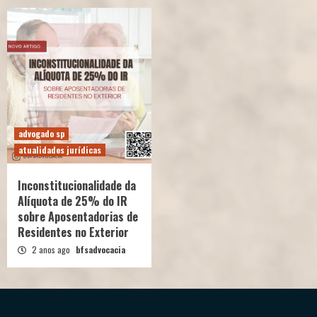
advogado sp
atualidades jurídicas
Inconstitucionalidade da
Alíquota de 25% do IR
sobre Aposentadorias de
Residentes no Exterior
2 anos ago
bfsadvocacia