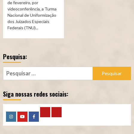
de fevereiro, por
videoconferência, a Turma
Nacional de Uniformização
dos Juizados Especiais
Federais (TNU)...
Pesquisa:
Pesquisar
por:
Siga nossas redes sociais:
Calculadora
Calculadora
Instagram
YouTube
Facebook
–
–