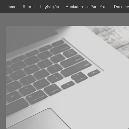
Skip
Home
Sobre
Legislação
Apoiadores e Parceiros
Docume
to
content