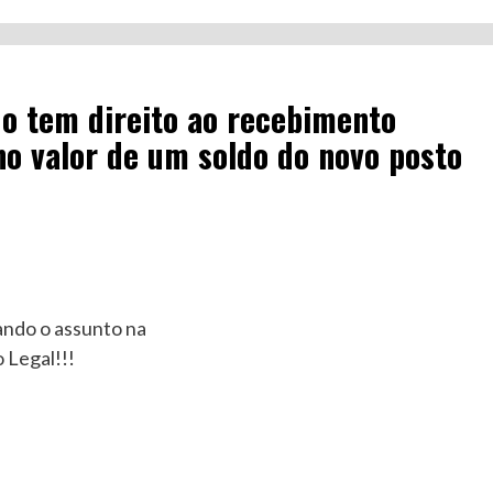
do tem direito ao recebimento
no valor de um soldo do novo posto
ando o assunto na
 Legal!!!