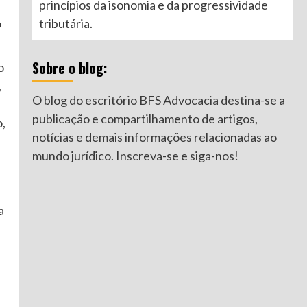
princípios da isonomia e da progressividade
tributária.
o
Sobre o blog:
o
,
O blog do escritório BFS Advocacia destina-se a
publicação e compartilhamento de artigos,
o,
notícias e demais informações relacionadas ao
mundo jurídico. Inscreva-se e siga-nos!
a