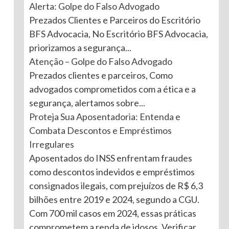
Alerta: Golpe do Falso Advogado
Prezados Clientes e Parceiros do Escritório
BFS Advocacia, No Escritório BFS Advocacia,
priorizamos a segurança...
Atenção – Golpe do Falso Advogado
Prezados clientes e parceiros, Como
advogados comprometidos com a ética e a
segurança, alertamos sobre...
Proteja Sua Aposentadoria: Entenda e
Combata Descontos e Empréstimos
Irregulares
Aposentados do INSS enfrentam fraudes
como descontos indevidos e empréstimos
consignados ilegais, com prejuízos de R$ 6,3
bilhões entre 2019 e 2024, segundo a CGU.
Com 700 mil casos em 2024, essas práticas
comprometem a renda de idosos. Verificar