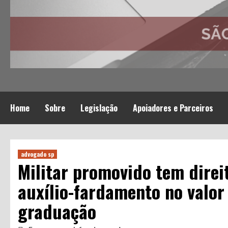
Home
Sobre
Legislação
Apoiadores e Parceiros
advogado sp
Militar promovido tem direi
auxílio-fardamento no valor
graduação