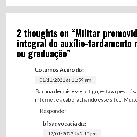
2 thoughts on “
Militar promovi
integral do auxílio-fardamento 
ou graduação
”
Coturnos Acero
diz:
01/11/2021 às 11:59 am
Bacana demais esse artigo, estava pesquis
internet e acabei achando esse site… Muito
Responder
bfsadvocacia
diz:
12/01/2022 às 2:10 pm