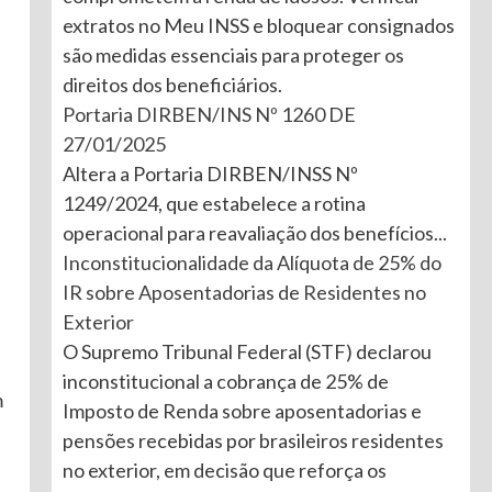
extratos no Meu INSS e bloquear consignados
são medidas essenciais para proteger os
direitos dos beneficiários.
Portaria DIRBEN/INS Nº 1260 DE
27/01/2025
Altera a Portaria DIRBEN/INSS Nº
1249/2024, que estabelece a rotina
operacional para reavaliação dos benefícios...
Inconstitucionalidade da Alíquota de 25% do
IR sobre Aposentadorias de Residentes no
Exterior
O Supremo Tribunal Federal (STF) declarou
inconstitucional a cobrança de 25% de
m
Imposto de Renda sobre aposentadorias e
pensões recebidas por brasileiros residentes
no exterior, em decisão que reforça os