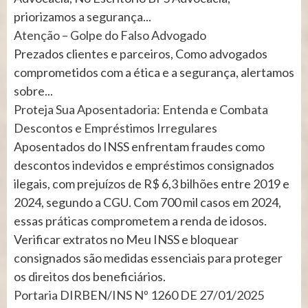
priorizamos a segurança...
Atenção – Golpe do Falso Advogado
Prezados clientes e parceiros, Como advogados
comprometidos com a ética e a segurança, alertamos
sobre...
Proteja Sua Aposentadoria: Entenda e Combata
Descontos e Empréstimos Irregulares
Aposentados do INSS enfrentam fraudes como
descontos indevidos e empréstimos consignados
ilegais, com prejuízos de R$ 6,3 bilhões entre 2019 e
2024, segundo a CGU. Com 700 mil casos em 2024,
essas práticas comprometem a renda de idosos.
Verificar extratos no Meu INSS e bloquear
consignados são medidas essenciais para proteger
os direitos dos beneficiários.
Portaria DIRBEN/INS Nº 1260 DE 27/01/2025