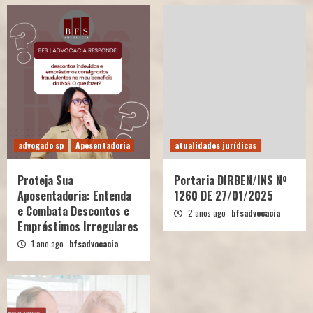
advogado sp
Aposentadoria
atualidades jurídicas
Proteja Sua
Portaria DIRBEN/INS Nº
Aposentadoria: Entenda
1260 DE 27/01/2025
e Combata Descontos e
2 anos ago
bfsadvocacia
Empréstimos Irregulares
1 ano ago
bfsadvocacia