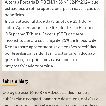
Altera a Portaria DIRBEN/INSS Nº 1249/2024, que
estabelece a rotina operacional para reavaliação dos
benefícios...
Inconstitucionalidade da Alíquota de 25% do IR
sobre Aposentadorias de Residentes no Exterior
O Supremo Tribunal Federal (STF) declarou
inconstitucional a cobrança de 25% de Imposto de
Renda sobre aposentadorias e pensões recebidas
por brasileiros residentes no exterior, em decisão
que reforça os princípios da isonomia e da
progressividade tributária.
Sobre o blog:
O blog do escritório BFS Advocacia destina-se a
publicação e compartilhamento de artigos, notícias e
demais informações relacionadas ao mundo jurídico.