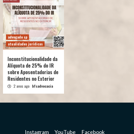
advogado sp
atualidades jurídicas
Inconstitucionalidade da
Alíquota de 25% do IR
sobre Aposentadorias de
Residentes no Exterior
2 anos ago
bfsadvocacia
Instagram
YouTube
Facebook