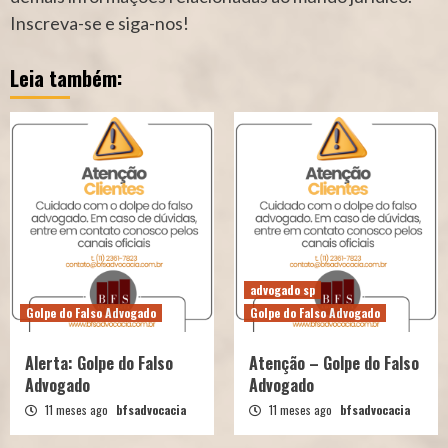
Inscreva-se e siga-nos!
Leia também:
advogado sp
Golpe do Falso Advogado
Golpe do Falso Advogado
Alerta: Golpe do Falso
Atenção – Golpe do Falso
Advogado
Advogado
11 meses ago
bfsadvocacia
11 meses ago
bfsadvocacia