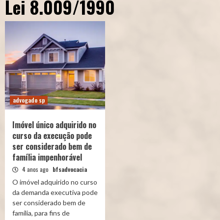
Lei 8.009/1990
advogado sp
Imóvel único adquirido no
curso da execução pode
ser considerado bem de
família impenhorável
4 anos ago
bfsadvocacia
​O imóvel adquirido no curso
da demanda executiva pode
ser considerado bem de
família, para fins de