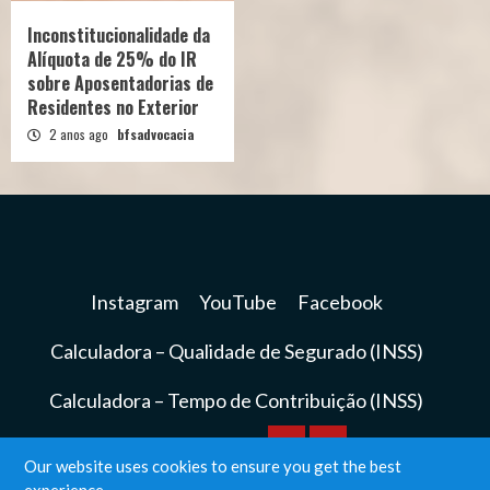
Inconstitucionalidade da
Alíquota de 25% do IR
sobre Aposentadorias de
Residentes no Exterior
2 anos ago
bfsadvocacia
Instagram
YouTube
Facebook
Calculadora – Qualidade de Segurado (INSS)
Calculadora – Tempo de Contribuição (INSS)
Calculadora
Calculadora
Our website uses cookies to ensure you get the best
Instagram
YouTube
Facebook