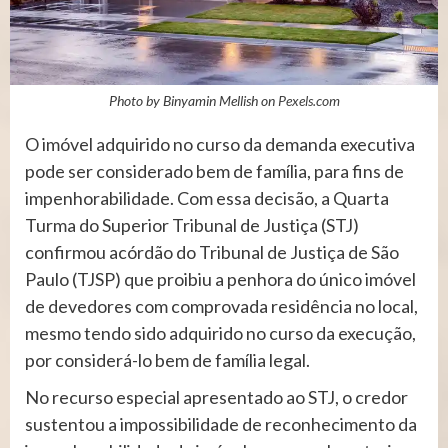
Photo by Binyamin Mellish on
Pexels.com
​O imóvel adquirido no curso da demanda executiva
pode ser considerado bem de família, para fins de
impenhorabilidade. Com essa decisão, a Quarta
Turma do Superior Tribunal de Justiça (STJ)
confirmou acórdão do Tribunal de Justiça de São
Paulo (TJSP) que proibiu a penhora do único imóvel
de devedores com comprovada residência no local,
mesmo tendo sido adquirido no curso da execução,
por considerá-lo bem de família legal.
No recurso especial apresentado ao STJ, o credor
sustentou a impossibilidade de reconhecimento da