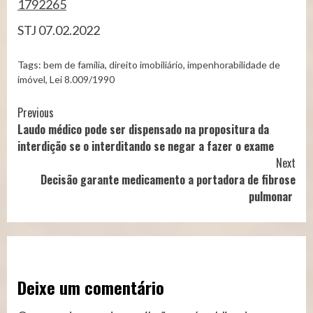
1792265
STJ 07.02.2022
Tags:
bem de família
,
direito imobiliário
,
impenhorabilidade de
imóvel
,
Lei 8.009/1990
Continue
Previous
Laudo médico pode ser dispensado na propositura da
Reading
interdição se o interditando se negar a fazer o exame
Next
Decisão garante medicamento a portadora de fibrose
pulmonar
Deixe um comentário