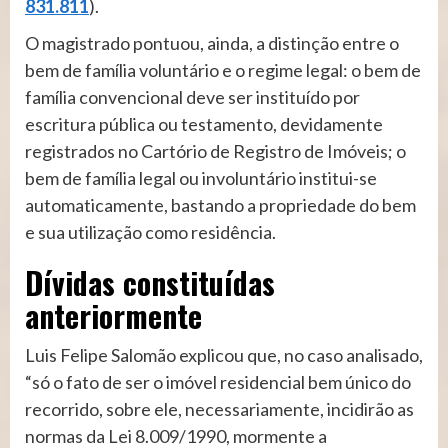
831.811
).
O magistrado pontuou, ainda, a distinção entre o
bem de família voluntário e o regime legal: o bem de
família convencional deve ser instituído por
escritura pública ou testamento, devidamente
registrados no Cartório de Registro de Imóveis; o
bem de família legal ou involuntário institui-se
automaticamente, bastando a propriedade do bem
e sua utilização como residência.
Dívidas constituídas
anteriormente
Luis Felipe Salomão explicou que, no caso analisado,
“só o fato de ser o imóvel residencial bem único do
recorrido, sobre ele, necessariamente, incidirão as
normas da Lei 8.009/1990, mormente a