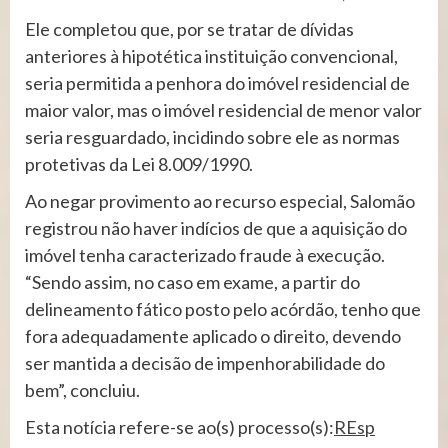
Ele completou que, por se tratar de dívidas
anteriores à hipotética instituição convencional,
seria permitida a penhora do imóvel residencial de
maior valor, mas o imóvel residencial de menor valor
seria resguardado, incidindo sobre ele as normas
protetivas da Lei 8.009/1990.
Ao negar provimento ao recurso especial, Salomão
registrou não haver indícios de que a aquisição do
imóvel tenha caracterizado fraude à execução.
“Sendo assim, no caso em exame, a partir do
delineamento fático posto pelo acórdão, tenho que
fora adequadamente aplicado o direito, devendo
ser mantida a decisão de impenhorabilidade do
bem”, concluiu.
Esta notícia refere-se ao(s) processo(s):
REsp