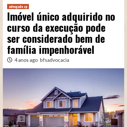
advogado sp
Imóvel único adquirido no
curso da execução pode
ser considerado bem de
família impenhorável
4 anos ago
bfsadvocacia