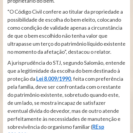
proprietário do bem.
“O Código Civil confere ao titular da propriedade a
possibilidade de escolha do bem eleito, colocando
como condição de validade apenas a circunstância
de que o bem escolhido não tenha valor que
ultrapasse um terço do patrimônio líquido existente
no momento da afetação”, destacou o relator.
A jurisprudência do STJ, segundo Salomão, entende
que a legitimidade da escolha do bem destinado à
proteção da
Lei 8.009/1990
, feita com preferência
pela família, deve ser confrontada com o restante
do patrimônio existente, sobretudo quando este,
de um lado, se mostra incapaz de satisfazer
eventual dívida do devedor, mas de outro atende
perfeitamente às necessidades de manutenção e
sobrevivência do organismo familiar (
REsp