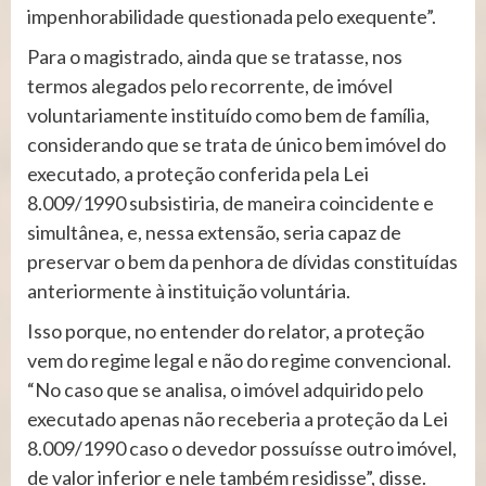
impenhorabilidade questionada pelo exequente”.
Para o magistrado, ainda que se tratasse, nos
termos alegados pelo recorrente, de imóvel
voluntariamente instituído como bem de família,
considerando que se trata de único bem imóvel do
executado, a proteção conferida pela Lei
8.009/1990 subsistiria, de maneira coincidente e
simultânea, e, nessa extensão, seria capaz de
preservar o bem da penhora de dívidas constituídas
anteriormente à instituição voluntária.
Isso porque, no entender do relator, a proteção
vem do regime legal e não do regime convencional.
“No caso que se analisa, o imóvel adquirido pelo
executado apenas não receberia a proteção da Lei
8.009/1990 caso o devedor possuísse outro imóvel,
de valor inferior e nele também residisse”, disse.