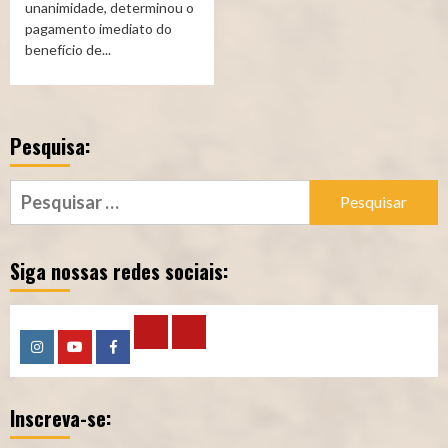
unanimidade, determinou o
pagamento imediato do
benefício de...
Pesquisa:
Pesquisar
por:
Siga nossas redes sociais:
Calculadora
Calculadora
Instagram
YouTube
Facebook
–
–
Inscreva-se:
Qualidade
Tempo