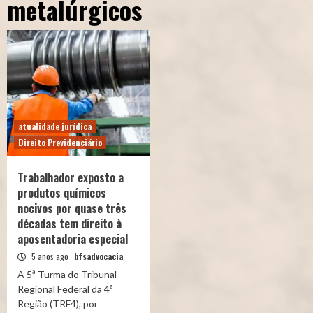
metalúrgicos
atualidade jurídica
Direito Previdenciário
Trabalhador exposto a
produtos químicos
nocivos por quase três
décadas tem direito à
aposentadoria especial
5 anos ago
bfsadvocacia
A 5ª Turma do Tribunal
Regional Federal da 4ª
Região (TRF4), por