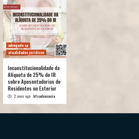
advogado sp
atualidades jurídicas
Inconstitucionalidade da
Alíquota de 25% do IR
sobre Aposentadorias de
Residentes no Exterior
2 anos ago
bfsadvocacia