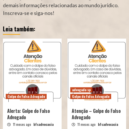
demais informações relacionadas ao mundo jurídico.
Inscreva-se e siga-nos!
Leia também:
advogado sp
Golpe do Falso Advogado
Golpe do Falso Advogado
Alerta: Golpe do Falso
Atenção – Golpe do Falso
Advogado
Advogado
11 meses ago
bfsadvocacia
11 meses ago
bfsadvocacia