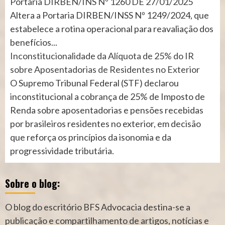
Portaria DIRBEN/INS Nº 1260 DE 27/01/2025
Altera a Portaria DIRBEN/INSS Nº 1249/2024, que
estabelece a rotina operacional para reavaliação dos
benefícios...
Inconstitucionalidade da Alíquota de 25% do IR
sobre Aposentadorias de Residentes no Exterior
O Supremo Tribunal Federal (STF) declarou
inconstitucional a cobrança de 25% de Imposto de
Renda sobre aposentadorias e pensões recebidas
por brasileiros residentes no exterior, em decisão
que reforça os princípios da isonomia e da
progressividade tributária.
Sobre o blog:
O blog do escritório BFS Advocacia destina-se a
publicação e compartilhamento de artigos, notícias e