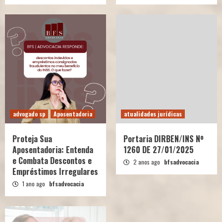
advogado sp
Aposentadoria
atualidades jurídicas
Proteja Sua
Portaria DIRBEN/INS Nº
Aposentadoria: Entenda
1260 DE 27/01/2025
e Combata Descontos e
2 anos ago
bfsadvocacia
Empréstimos Irregulares
1 ano ago
bfsadvocacia