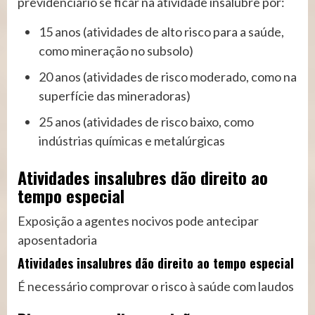
previdenciário se ficar na atividade insalubre por:
15 anos (atividades de alto risco para a saúde,
como mineração no subsolo)
20 anos (atividades de risco moderado, como na
superfície das mineradoras)
25 anos (atividades de risco baixo, como
indústrias químicas e metalúrgicas
Atividades insalubres dão direito ao
tempo especial
Exposição a agentes nocivos pode antecipar
aposentadoria
Atividades insalubres dão direito ao tempo especial
É necessário comprovar o risco à saúde com laudos