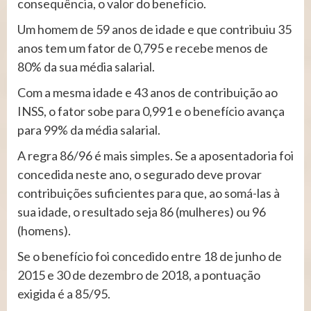
consequência, o valor do benefício.
Um homem de 59 anos de idade e que contribuiu 35
anos tem um fator de 0,795 e recebe menos de
80% da sua média salarial.
Com a mesma idade e 43 anos de contribuição ao
INSS, o fator sobe para 0,991 e o benefício avança
para 99% da média salarial.
A regra 86/96 é mais simples. Se a aposentadoria foi
concedida neste ano, o segurado deve provar
contribuições suficientes para que, ao somá-las à
sua idade, o resultado seja 86 (mulheres) ou 96
(homens).
Se o benefício foi concedido entre 18 de junho de
2015 e 30 de dezembro de 2018, a pontuação
exigida é a 85/95.