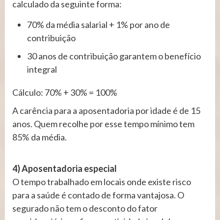
calculado da seguinte forma:
70% da média salarial + 1% por ano de
contribuição
30 anos de contribuição garantem o benefício
integral
Cálculo: 70% + 30% = 100%
A carência para a aposentadoria por idade é de 15
anos. Quem recolhe por esse tempo mínimo tem
85% da média.
4) Aposentadoria especial
O tempo trabalhado em locais onde existe risco
para a saúde é contado de forma vantajosa. O
segurado não tem o desconto do fator