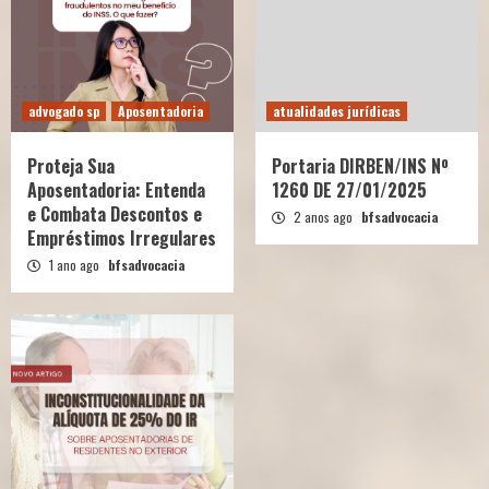
advogado sp
Aposentadoria
atualidades jurídicas
Proteja Sua
Portaria DIRBEN/INS Nº
Aposentadoria: Entenda
1260 DE 27/01/2025
e Combata Descontos e
2 anos ago
bfsadvocacia
Empréstimos Irregulares
1 ano ago
bfsadvocacia