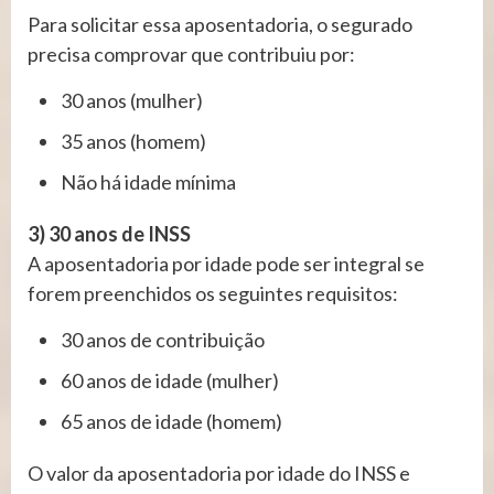
Para solicitar essa aposentadoria, o segurado
precisa comprovar que contribuiu por:
30 anos (mulher)
35 anos (homem)
Não há idade mínima
3) 30 anos de INSS
A aposentadoria por idade pode ser integral se
forem preenchidos os seguintes requisitos:
30 anos de contribuição
60 anos de idade (mulher)
65 anos de idade (homem)
O valor da aposentadoria por idade do INSS e