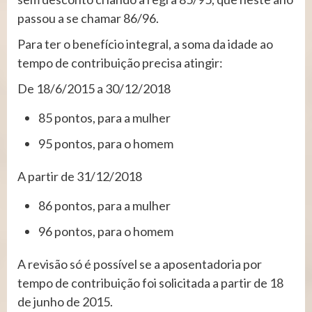
passou a se chamar 86/96.
Para ter o benefício integral, a soma da idade ao
tempo de contribuição precisa atingir:
De 18/6/2015 a 30/12/2018
85 pontos, para a mulher
95 pontos, para o homem
A partir de 31/12/2018
86 pontos, para a mulher
96 pontos, para o homem
A revisão só é possível se a aposentadoria por
tempo de contribuição foi solicitada a partir de 18
de junho de 2015.