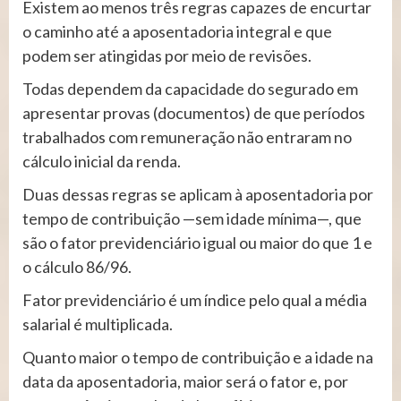
Existem ao menos três regras capazes de encurtar
o caminho até a aposentadoria integral e que
podem ser atingidas por meio de revisões.
Todas dependem da capacidade do segurado em
apresentar provas (documentos) de que períodos
trabalhados com remuneração não entraram no
cálculo inicial da renda.
Duas dessas regras se aplicam à aposentadoria por
tempo de contribuição —sem idade mínima—, que
são o fator previdenciário igual ou maior do que 1 e
o cálculo 86/96.
Fator previdenciário é um índice pelo qual a média
salarial é multiplicada.
Quanto maior o tempo de contribuição e a idade na
data da aposentadoria, maior será o fator e, por