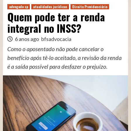
advogado sp
atualidades jurídicas
Direito Previdenciário
Quem pode ter a renda
integral no INSS?
6 anos ago
bfsadvocacia
Como o aposentado não pode cancelar o
benefício após tê-lo aceitado, a revisão da renda
é a saída possível para desfazer o prejuízo.