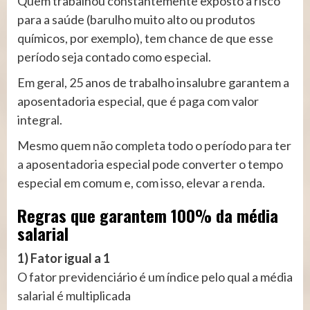
Quem trabalhou constantemente exposto a risco
para a saúde (barulho muito alto ou produtos
químicos, por exemplo), tem chance de que esse
período seja contado como especial.
Em geral, 25 anos de trabalho insalubre garantem a
aposentadoria especial, que é paga com valor
integral.
Mesmo quem não completa todo o período para ter
a aposentadoria especial pode converter o tempo
especial em comum e, com isso, elevar a renda.
Regras que garantem 100% da média
salarial
1) Fator igual a 1
O fator previdenciário é um índice pelo qual a média
salarial é multiplicada