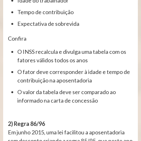
Idade do trabalhador
Tempo de contribuição
Expectativa de sobrevida
Confira
O INSS recalcula e divulga uma tabela com os
fatores válidos todos os anos
O fator deve corresponder à idade e tempo de
contribuição na aposentadoria
O valor da tabela deve ser comparado ao
informado na carta de concessão
2) Regra 86/96
Em junho 2015, uma lei facilitou a aposentadoria
sem desconto criando a regra 85/95, que neste ano