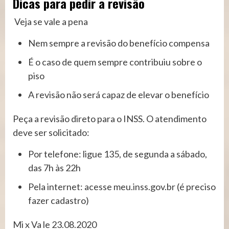
Dicas para pedir a revisão
Veja se vale a pena
Nem sempre a revisão do benefício compensa
É o caso de quem sempre contribuiu sobre o
piso
A revisão não será capaz de elevar o benefício
Peça a revisão direto para o INSS. O atendimento
deve ser solicitado:
Por telefone: ligue 135, de segunda a sábado,
das 7h às 22h
Pela internet: acesse meu.inss.gov.br (é preciso
fazer cadastro)
Mi x Va le 23.08.2020