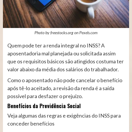
Photo by freestocks.org on
Pexels.com
Quem pode ter a renda integral no INSS? A
aposentadoria mal planejada ou solicitada assim
que os requisitos básicos são atingidos costuma ter
valor abaixo da média dos salários do trabalhador.
Como o aposentado não pode cancelar o benefício
após tê-lo aceitado, a revisão da renda é a saída
possível para desfazer o prejuízo.
Benefícios da Previdência Social
Veja algumas das regras e exigências do INSS para
conceder benefícios