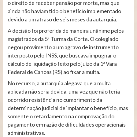
o direito de receber pensão por morte, mas que
ainda não haviam tido o benefício implementado
devido a um atraso de seis meses da autarquia.
A decisão foi proferida de maneira unânime pelos
magistrados da 5ª Turma da Corte. O colegiado
negou provimento a um agravo de instrumento
interposto pelo INSS, que buscava impugnar o
cálculo de liquidação feito pelo juízo da 1ª Vara
Federal de Canoas (RS) ao fixar a multa.
No recurso, a autarquia alegava que a multa
aplicada não seria devida, uma vez que não teria
ocorrido resistência no cumprimento da
determinação judicial de implantar o benefício, mas
somente o retardamento na comprovação do
pagamento em razão de dificuldades operacionais
administrativas.