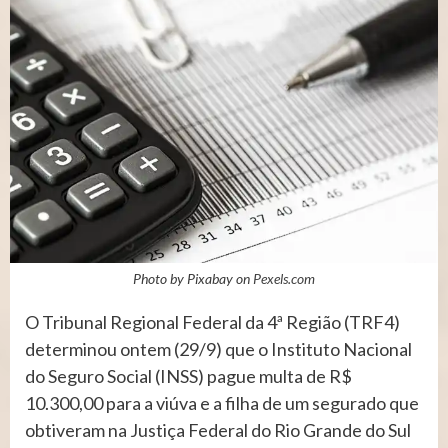
Photo by Pixabay on
Pexels.com
O Tribunal Regional Federal da 4ª Região (TRF4)
determinou ontem (29/9) que o Instituto Nacional
do Seguro Social (INSS) pague multa de R$
10.300,00 para a viúva e a filha de um segurado que
obtiveram na Justiça Federal do Rio Grande do Sul