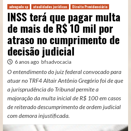
advogado sp
atualidades jurídicas
Direito Previdenciário
INSS terá que pagar multa
de mais de R$ 10 mil por
atraso no cumprimento de
decisão judicial
6 anos ago
bfsadvocacia
O entendimento do juiz federal convocado para
atuar no TRF4 Altair Antônio Gregório foi de que
a jurisprudência do Tribunal permite a
majoração da multa inicial de R$ 100 em casos
de reiterado descumprimento de ordem judicial
com demora injustificada.