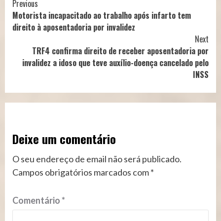
Continue
Previous
Motorista incapacitado ao trabalho após infarto tem
Reading
direito à aposentadoria por invalidez
Next
TRF4 confirma direito de receber aposentadoria por
invalidez a idoso que teve auxílio-doença cancelado pelo
INSS
Deixe um comentário
O seu endereço de email não será publicado.
Campos obrigatórios marcados com
*
Comentário
*