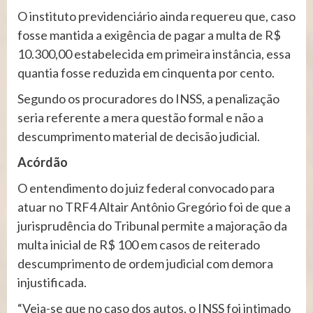
O instituto previdenciário ainda requereu que, caso
fosse mantida a exigência de pagar a multa de R$
10.300,00 estabelecida em primeira instância, essa
quantia fosse reduzida em cinquenta por cento.
Segundo os procuradores do INSS, a penalização
seria referente a mera questão formal e não a
descumprimento material de decisão judicial.
Acórdão
O entendimento do juiz federal convocado para
atuar no TRF4 Altair Antônio Gregório foi de que a
jurisprudência do Tribunal permite a majoração da
multa inicial de R$ 100 em casos de reiterado
descumprimento de ordem judicial com demora
injustificada.
“Veja-se que no caso dos autos, o INSS foi intimado