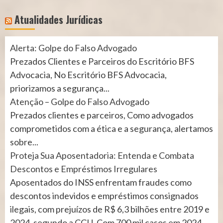
Atualidades Jurídicas
Alerta: Golpe do Falso Advogado
Prezados Clientes e Parceiros do Escritório BFS
Advocacia, No Escritório BFS Advocacia,
priorizamos a segurança...
Atenção – Golpe do Falso Advogado
Prezados clientes e parceiros, Como advogados
comprometidos com a ética e a segurança, alertamos
sobre...
Proteja Sua Aposentadoria: Entenda e Combata
Descontos e Empréstimos Irregulares
Aposentados do INSS enfrentam fraudes como
descontos indevidos e empréstimos consignados
ilegais, com prejuízos de R$ 6,3 bilhões entre 2019 e
2024, segundo a CGU. Com 700 mil casos em 2024,