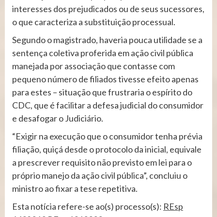
interesses dos prejudicados ou de seus sucessores,
o que caracteriza a substituição processual.
Segundo o magistrado, haveria pouca utilidade se a
sentença coletiva proferida em ação civil pública
manejada por associação que contasse com
pequeno número de filiados tivesse efeito apenas
para estes – situação que frustraria o espírito do
CDC, que é facilitar a defesa judicial do consumidor
e desafogar o Judiciário.
“Exigir na execução que o consumidor tenha prévia
filiação, quiçá desde o protocolo da inicial, equivale
a prescrever requisito não previsto em lei para o
próprio manejo da ação civil pública”, concluiu o
ministro ao fixar a tese repetitiva.​​
Esta notícia refere-se ao(s) processo(s):
REsp