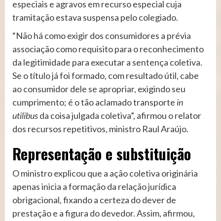
especiais e agravos em recurso especial cuja
tramitação estava suspensa pelo colegiado.
“Não há como exigir dos consumidores a prévia
associação como requisito para o reconhecimento
da legitimidade para executar a sentença coletiva.
Se o título já foi formado, com resultado útil, cabe
ao consumidor dele se apropriar, exigindo seu
cumprimento; é o tão aclamado transporte
in
utilibus
da coisa julgada coletiva”, afirmou o relator
dos recursos repetitivos, ministro Raul Araújo.
Representação e substit​​uição
O ministro explicou que a ação coletiva originária
apenas inicia a formação da relação jurídica
obrigacional, fixando a certeza do dever de
prestação e a figura do devedor. Assim, afirmou,