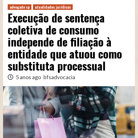
advogado sp
atualidades jurídicas
Execução de sentença
coletiva de consumo
independe de filiação à
entidade que atuou como
substituta processual
5 anos ago
bfsadvocacia