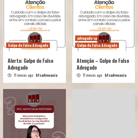
advogado sp
Golpe do Falso Advogado
Golpe do Falso Advogado
Alerta: Golpe do Falso
Atenção – Golpe do Falso
Advogado
Advogado
11 meses ago
bfsadvocacia
11 meses ago
bfsadvocacia