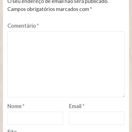
O seu endereço de email não será publicado.
Campos obrigatórios marcados com
*
Comentário
*
Nome
*
Email
*
Site