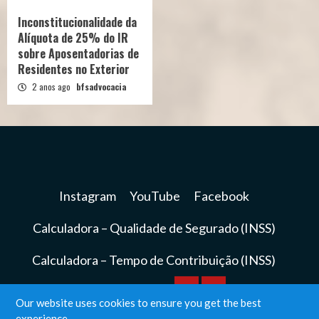
Inconstitucionalidade da
Alíquota de 25% do IR
sobre Aposentadorias de
Residentes no Exterior
2 anos ago
bfsadvocacia
Instagram
YouTube
Facebook
Calculadora – Qualidade de Segurado (INSS)
Calculadora – Tempo de Contribuição (INSS)
Calculadora
Calculadora
Our website uses cookies to ensure you get the best
Instagram
YouTube
Facebook
experience.