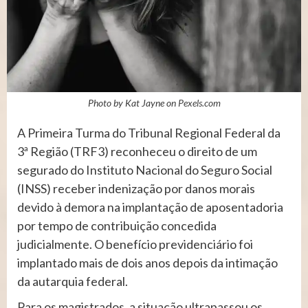
Photo by Kat Jayne on
Pexels.com
A Primeira Turma do Tribunal Regional Federal da
3ª Região (TRF3) reconheceu o direito de um
segurado do Instituto Nacional do Seguro Social
(INSS) receber indenização por danos morais
devido à demora na implantação de aposentadoria
por tempo de contribuição concedida
judicialmente. O benefício previdenciário foi
implantado mais de dois anos depois da intimação
da autarquia federal.
Para os magistrados, a situação ultrapassou os