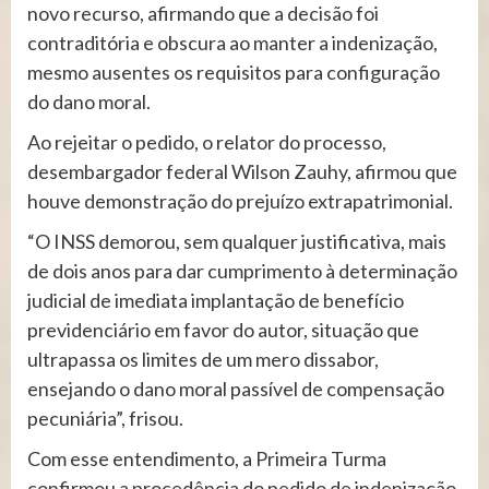
novo recurso, afirmando que a decisão foi
contraditória e obscura ao manter a indenização,
mesmo ausentes os requisitos para configuração
do dano moral.
Ao rejeitar o pedido, o relator do processo,
desembargador federal Wilson Zauhy, afirmou que
houve demonstração do prejuízo extrapatrimonial.
“O INSS demorou, sem qualquer justificativa, mais
de dois anos para dar cumprimento à determinação
judicial de imediata implantação de benefício
previdenciário em favor do autor, situação que
ultrapassa os limites de um mero dissabor,
ensejando o dano moral passível de compensação
pecuniária”, frisou.
Com esse entendimento, a Primeira Turma
confirmou a procedência do pedido de indenização