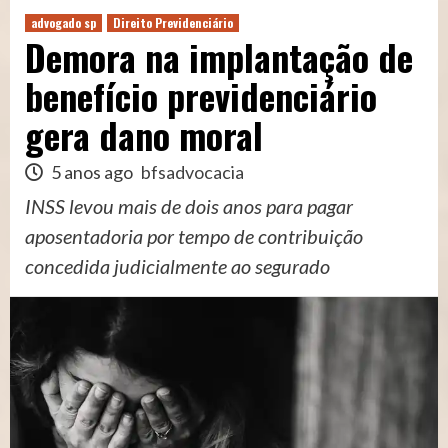
advogado sp
Direito Previdenciário
Demora na implantação de
benefício previdenciário
gera dano moral
5 anos ago
bfsadvocacia
INSS levou mais de dois anos para pagar
aposentadoria por tempo de contribuição
concedida judicialmente ao segurado