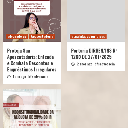
advogado sp
Aposentadoria
atualidades jurídicas
Proteja Sua
Portaria DIRBEN/INS Nº
Aposentadoria: Entenda
1260 DE 27/01/2025
e Combata Descontos e
2 anos ago
bfsadvocacia
Empréstimos Irregulares
1 ano ago
bfsadvocacia