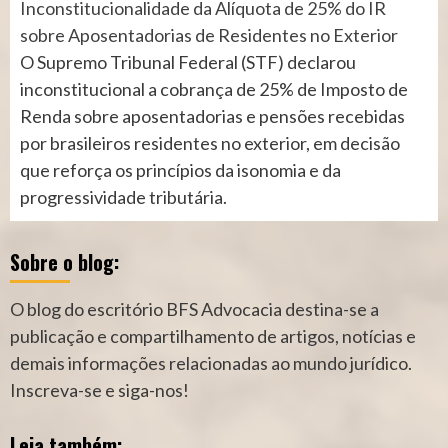
Inconstitucionalidade da Alíquota de 25% do IR
sobre Aposentadorias de Residentes no Exterior
O Supremo Tribunal Federal (STF) declarou
inconstitucional a cobrança de 25% de Imposto de
Renda sobre aposentadorias e pensões recebidas
por brasileiros residentes no exterior, em decisão
que reforça os princípios da isonomia e da
progressividade tributária.
Sobre o blog:
O blog do escritório BFS Advocacia destina-se a
publicação e compartilhamento de artigos, notícias e
demais informações relacionadas ao mundo jurídico.
Inscreva-se e siga-nos!
Leia também: