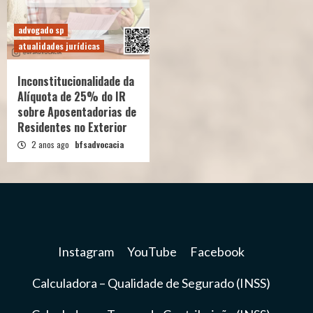
advogado sp
atualidades jurídicas
Inconstitucionalidade da
Alíquota de 25% do IR
sobre Aposentadorias de
Residentes no Exterior
2 anos ago
bfsadvocacia
Instagram
YouTube
Facebook
Calculadora – Qualidade de Segurado (INSS)