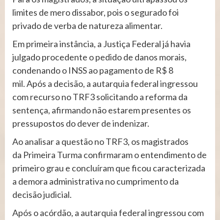
limites de mero dissabor, pois o segurado foi
privado de verba de natureza alimentar.
Em primeira instância, a Justiça Federal já havia
julgado procedente o pedido de danos morais,
condenando o INSS ao pagamento de R$ 8
mil. Após a decisão, a autarquia federal ingressou
com recurso no TRF3 solicitando a reforma da
sentença, afirmando não estarem presentes os
pressupostos do dever de indenizar.
Ao analisar a questão no TRF3, os magistrados
da Primeira Turma confirmaram o entendimento de
primeiro grau e concluíram que ficou caracterizada
a demora administrativa no cumprimento da
decisão judicial.
Após o acórdão, a autarquia federal ingressou com