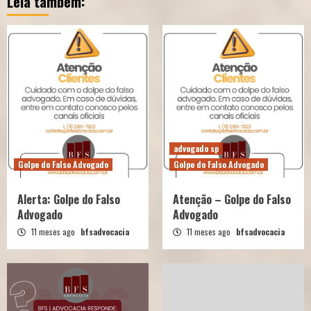
Leia também:
advogado sp
Golpe do Falso Advogado
Golpe do Falso Advogado
Alerta: Golpe do Falso
Atenção – Golpe do Falso
Advogado
Advogado
11 meses ago
bfsadvocacia
11 meses ago
bfsadvocacia