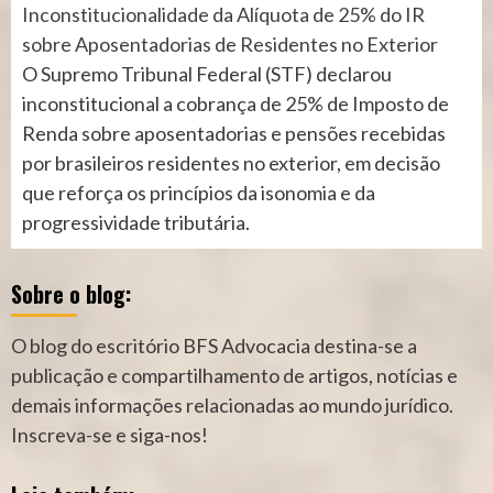
Inconstitucionalidade da Alíquota de 25% do IR
sobre Aposentadorias de Residentes no Exterior
O Supremo Tribunal Federal (STF) declarou
inconstitucional a cobrança de 25% de Imposto de
Renda sobre aposentadorias e pensões recebidas
por brasileiros residentes no exterior, em decisão
que reforça os princípios da isonomia e da
progressividade tributária.
Sobre o blog:
O blog do escritório BFS Advocacia destina-se a
publicação e compartilhamento de artigos, notícias e
demais informações relacionadas ao mundo jurídico.
Inscreva-se e siga-nos!