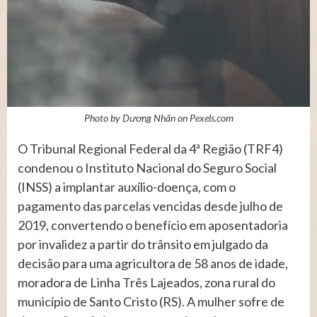
Photo by Dương Nhân on
Pexels.com
O Tribunal Regional Federal da 4ª Região (TRF4)
condenou o Instituto Nacional do Seguro Social
(INSS) a implantar auxílio-doença, com o
pagamento das parcelas vencidas desde julho de
2019, convertendo o benefício em aposentadoria
por invalidez a partir do trânsito em julgado da
decisão para uma agricultora de 58 anos de idade,
moradora de Linha Três Lajeados, zona rural do
município de Santo Cristo (RS). A mulher sofre de