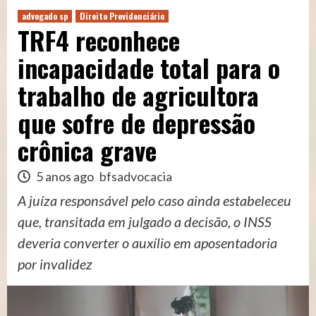
advogado sp
Direito Previdenciário
TRF4 reconhece
incapacidade total para o
trabalho de agricultora
que sofre de depressão
crônica grave
5 anos ago
bfsadvocacia
A juíza responsável pelo caso ainda estabeleceu
que, transitada em julgado a decisão, o INSS
deveria converter o auxílio em aposentadoria
por invalidez