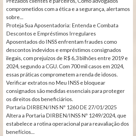
Prezados clientes e parceiros, Como advogados
comprometidos com a ética e a segurança, alertamos
sobre...
Proteja Sua Aposentadoria: Entenda e Combata
Descontos e Empréstimos Irregulares
Aposentados do INSS enfrentam fraudes como
descontos indevidos e empréstimos consignados
ilegais, com prejuízos de R$ 6,3 bilhões entre 2019 e
2024, segundo a CGU. Com 700 mil casos em 2024,
essas práticas comprometem a renda de idosos.
Verificar extratos no Meu INSS e bloquear
consignados são medidas essenciais para proteger
os direitos dos beneficiários.
Portaria DIRBEN/INS Nº 1260 DE 27/01/2025
Altera a Portaria DIRBEN/INSS Nº 1249/2024, que
estabelece a rotina operacional para reavaliação dos
benefícios...