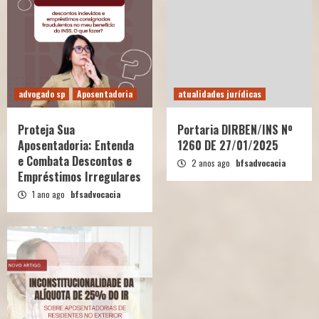
advogado sp
Aposentadoria
atualidades jurídicas
Proteja Sua
Portaria DIRBEN/INS Nº
Aposentadoria: Entenda
1260 DE 27/01/2025
e Combata Descontos e
2 anos ago
bfsadvocacia
Empréstimos Irregulares
1 ano ago
bfsadvocacia