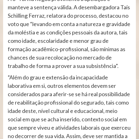
manteve a sentença válida. A desembargadora Taís
Schilling Ferraz, relatora do processo, destacou no
voto que “levando em conta a natureza e gravidade
da moléstia e as condições pessoais da autora, tais
como idade, escolaridade e menor grau de
formação acadêmico-profissional, são mínimas as
chances de sua recolocação no mercado de
trabalho de forma a prover a sua subsistência”.
“Além do grau e extensão da incapacidade
laborativa em si, outros elementos devem ser
considerados para aferir-se se há real possibilidade
de reabilitação profissional do segurado, tais como
idade deste, nível cultural e educacional, meio
social em que se acha inserido, contexto social em
que sempre viveu e atividades laborais que exerceu
no decorrer de sua vida. Assim, deve ser mantida a