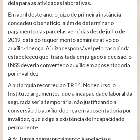
dela para as atividades laborativas.
Em abril deste ano, o juízo de primeira instância
concedeu o benefício, além de determinar o
pagamento das parcelas vencidas desde julho de
2019, data do requerimento administrativo do
auxílio-doença. A juíza responsável pelo caso ainda
estabeleceu que, transitada em julgado a decisão, o
INSS deveria converter o auxílio em aposentadoria
por invalidez.
A autarquia recorreu ao TRF4. No recurso, o
Instituto argumentou que a incapacidade laboral da
segurada seria temporária, não justificando a
conversão do auxílio-doença em aposentadoria por
invalidez, que exige a existência de incapacidade
permanente.
A 6ª Turma negou provimento à apelação e