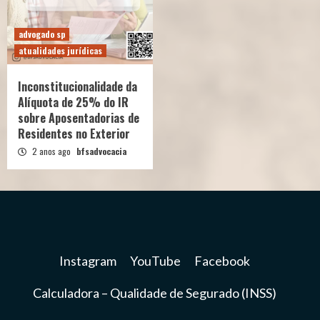
advogado sp
atualidades jurídicas
Inconstitucionalidade da
Alíquota de 25% do IR
sobre Aposentadorias de
Residentes no Exterior
2 anos ago
bfsadvocacia
Instagram
YouTube
Facebook
Calculadora – Qualidade de Segurado (INSS)