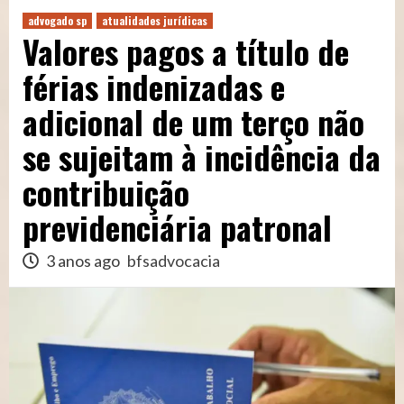
advogado sp
atualidades jurídicas
Valores pagos a título de
férias indenizadas e
adicional de um terço não
se sujeitam à incidência da
contribuição
previdenciária patronal
3 anos ago
bfsadvocacia