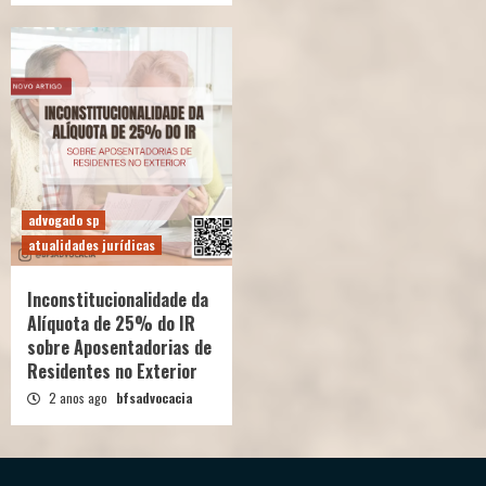
advogado sp
atualidades jurídicas
Inconstitucionalidade da
Alíquota de 25% do IR
sobre Aposentadorias de
Residentes no Exterior
2 anos ago
bfsadvocacia