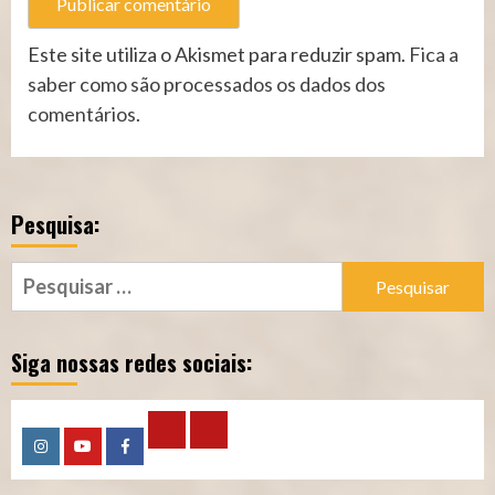
Este site utiliza o Akismet para reduzir spam.
Fica a
saber como são processados os dados dos
comentários
.
Pesquisa:
Pesquisar
por:
Siga nossas redes sociais:
Calculadora
Calculadora
Instagram
YouTube
Facebook
–
–