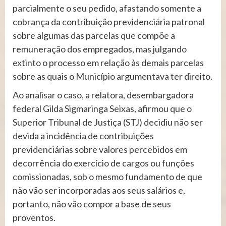
parcialmente o seu pedido, afastando somente a
cobrança da contribuição previdenciária patronal
sobre algumas das parcelas que compõe a
remuneração dos empregados, mas julgando
extinto o processo em relação às demais parcelas
sobre as quais o Município argumentava ter direito.
Ao analisar o caso, a relatora, desembargadora
federal Gilda Sigmaringa Seixas, afirmou que o
Superior Tribunal de Justiça (STJ) decidiu não ser
devida a incidência de contribuições
previdenciárias sobre valores percebidos em
decorrência do exercício de cargos ou funções
comissionadas, sob o mesmo fundamento de que
não vão ser incorporadas aos seus salários e,
portanto, não vão compor a base de seus
proventos.