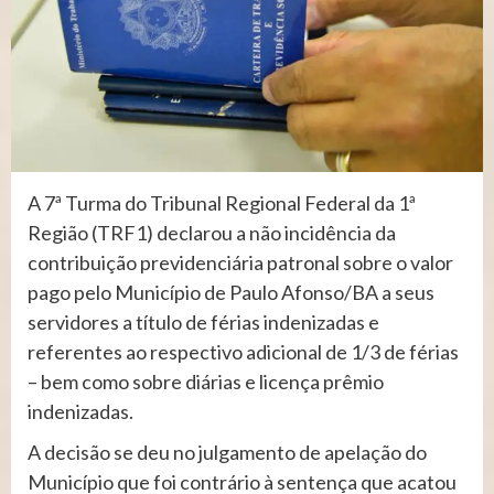
A 7ª Turma do Tribunal Regional Federal da 1ª
Região (TRF1) declarou a não incidência da
contribuição previdenciária patronal sobre o valor
pago pelo Município de Paulo Afonso/BA a seus
servidores a título de férias indenizadas e
referentes ao respectivo adicional de 1/3 de férias
– bem como sobre diárias e licença prêmio
indenizadas.
A decisão se deu no julgamento de apelação do
Município que foi contrário à sentença que acatou