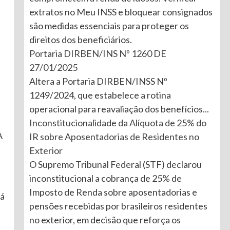
extratos no Meu INSS e bloquear consignados
são medidas essenciais para proteger os
direitos dos beneficiários.
Portaria DIRBEN/INS Nº 1260 DE
27/01/2025
Altera a Portaria DIRBEN/INSS Nº
1249/2024, que estabelece a rotina
operacional para reavaliação dos benefícios...
Inconstitucionalidade da Alíquota de 25% do
A
IR sobre Aposentadorias de Residentes no
Exterior
O Supremo Tribunal Federal (STF) declarou
inconstitucional a cobrança de 25% de
Imposto de Renda sobre aposentadorias e
dá
pensões recebidas por brasileiros residentes
no exterior, em decisão que reforça os