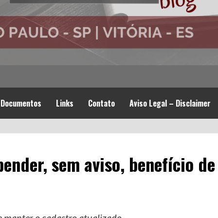
Documentos
Links
Contato
Aviso Legal – Disclaimer
ender, sem aviso, benefício de
e manter o cadastro atualizado