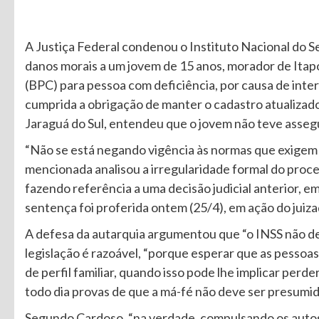
A Justiça Federal condenou o Instituto Nacional do Se
danos morais a um jovem de 15 anos, morador de Itap
(BPC) para pessoa com deficiência, por causa de int
cumprida a obrigação de manter o cadastro atualizado
Jaraguá do Sul, entendeu que o jovem não teve assegu
“Não se está negando vigência às normas que exigem
mencionada analisou a irregularidade formal do proc
fazendo referência a uma decisão judicial anterior,
sentença foi proferida ontem (25/4), em ação do juizad
A defesa da autarquia argumentou que “o INSS não dev
legislação é razoável, “porque esperar que as pesso
de perfil familiar, quando isso pode lhe implicar perd
todo dia provas de que a má-fé não deve ser presumid
Segundo Cardoso, “na verdade, compulsando os autos