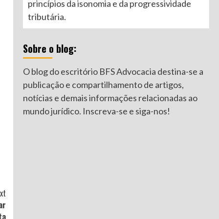
princípios da isonomia e da progressividade
tributária.
Sobre o blog:
O blog do escritório BFS Advocacia destina-se a
publicação e compartilhamento de artigos,
notícias e demais informações relacionadas ao
mundo jurídico. Inscreva-se e siga-nos!
xt
ar
ta