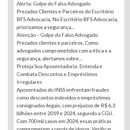
Alerta: Golpe do Falso Advogado
Prezados Clientes e Parceiros do Escritório
BFS Advocacia, No Escritório BFS Advocacia,
priorizamos a segurança...
Atenção – Golpe do Falso Advogado
Prezados clientes e parceiros, Como
advogados comprometidos com a ética e a
segurança, alertamos sobre...
Proteja Sua Aposentadoria: Entenda e
Combata Descontos e Empréstimos
Irregulares
Aposentados do INSS enfrentam fraudes
como descontos indevidos e empréstimos
consignados ilegais, com prejuízos de R$ 6,3
bilhões entre 2019 e 2024, segundo a CGU.
Com 700 mil casos em 2024, essas práticas
comprometem a renda de idosos. Verificar