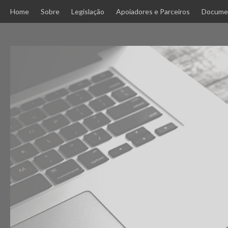
Skip
Home
Sobre
Legislação
Apoiadores e Parceiros
Docume
to
content