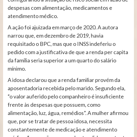
despesas com alimentação, medicamentos e
atendimento médico.
A ação foi ajuizada em março de 2020. A autora
narrou que, em dezembro de 2019, havia
requisitado o BPC, mas que o INSS indeferiu o
pedido com a justificativa de que a renda per capita
da família seria superior a um quarto do salário
mínimo.
A idosa declarou que a renda familiar provém da
aposentadoria recebida pelo marido. Segundo ela,
“o valor auferido pelo companheiro é insuficiente
frente às despesas que possuem, como
alimentação, luz, água, remédios”. A mulher afirmou
que, por se tratar de pessoa idosa, necessita
constantemente de medicação e atendimento