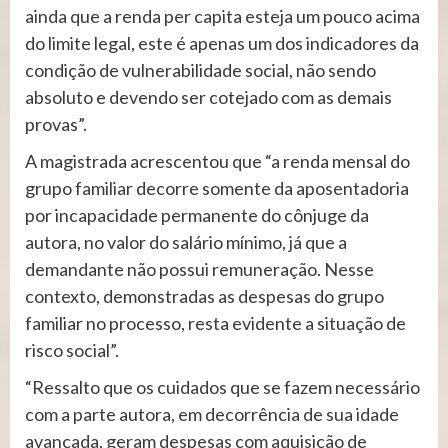
ainda que a renda per capita esteja um pouco acima
do limite legal, este é apenas um dos indicadores da
condição de vulnerabilidade social, não sendo
absoluto e devendo ser cotejado com as demais
provas”.
A magistrada acrescentou que “a renda mensal do
grupo familiar decorre somente da aposentadoria
por incapacidade permanente do cônjuge da
autora, no valor do salário mínimo, já que a
demandante não possui remuneração. Nesse
contexto, demonstradas as despesas do grupo
familiar no processo, resta evidente a situação de
risco social”.
“Ressalto que os cuidados que se fazem necessário
com a parte autora, em decorrência de sua idade
avançada, geram despesas com aquisição de