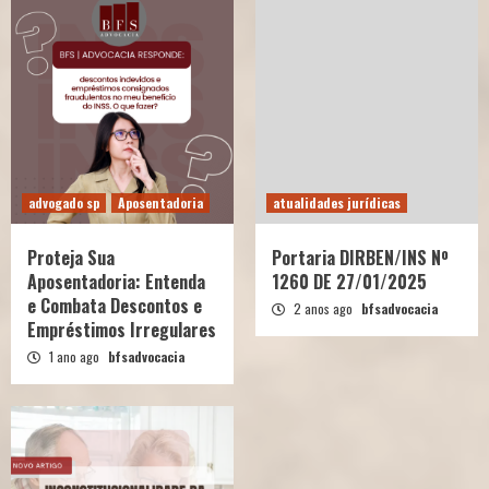
advogado sp
Aposentadoria
atualidades jurídicas
Proteja Sua
Portaria DIRBEN/INS Nº
Aposentadoria: Entenda
1260 DE 27/01/2025
e Combata Descontos e
2 anos ago
bfsadvocacia
Empréstimos Irregulares
1 ano ago
bfsadvocacia