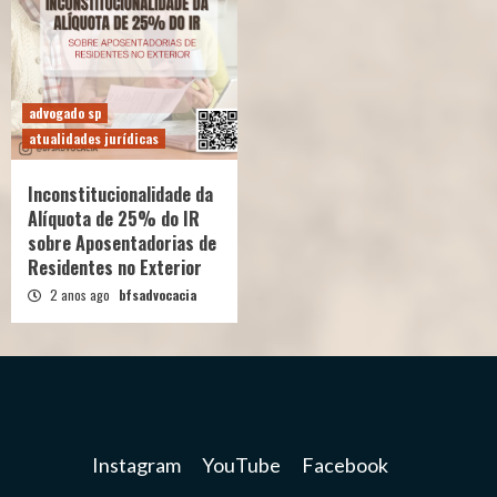
advogado sp
atualidades jurídicas
Inconstitucionalidade da
Alíquota de 25% do IR
sobre Aposentadorias de
Residentes no Exterior
2 anos ago
bfsadvocacia
Instagram
YouTube
Facebook