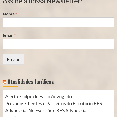
Assine a nossa Newsletter:
(INSS)
(INSS)
Nome
*
Email
*
Enviar
Atualidades Jurídicas
Alerta: Golpe do Falso Advogado
Prezados Clientes e Parceiros do Escritório BFS
Advocacia, No Escritório BFS Advocacia,