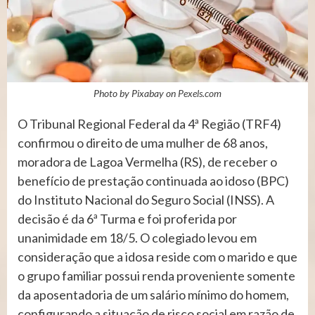
Photo by Pixabay on
Pexels.com
O Tribunal Regional Federal da 4ª Região (TRF4)
confirmou o direito de uma mulher de 68 anos,
moradora de Lagoa Vermelha (RS), de receber o
benefício de prestação continuada ao idoso (BPC)
do Instituto Nacional do Seguro Social (INSS). A
decisão é da 6ª Turma e foi proferida por
unanimidade em 18/5. O colegiado levou em
consideração que a idosa reside com o marido e que
o grupo familiar possui renda proveniente somente
da aposentadoria de um salário mínimo do homem,
configurando a situação de risco social em razão de