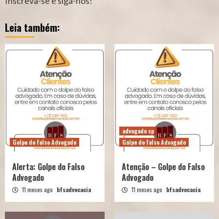
Inscreva-se e siga-nos!
Leia também:
advogado sp
Golpe do Falso Advogado
Golpe do Falso Advogado
Alerta: Golpe do Falso
Atenção – Golpe do Falso
Advogado
Advogado
11 meses ago
bfsadvocacia
11 meses ago
bfsadvocacia