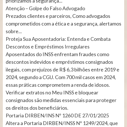
priorizamos a segurança...
Atenção – Golpe do Falso Advogado
Prezados clientes e parceiros, Como advogados
comprometidos com a ética e a segurança, alertamos
sobre...
Proteja Sua Aposentadoria: Entenda e Combata
Descontos e Empréstimos Irregulares
Aposentados do INSS enfrentam fraudes como
descontos indevidos e empréstimos consignados
ilegais, com prejuízos de R$ 6,3 bilhões entre 2019 e
2024, segundo a CGU. Com 700 mil casos em 2024,
essas práticas comprometem a renda de idosos.
Verificar extratos no Meu INSS e bloquear
consignados são medidas essenciais para proteger
os direitos dos beneficiários.
Portaria DIRBEN/INS Nº 1260 DE 27/01/2025
Altera a Portaria DIRBEN/INSS Nº 1249/2024, que