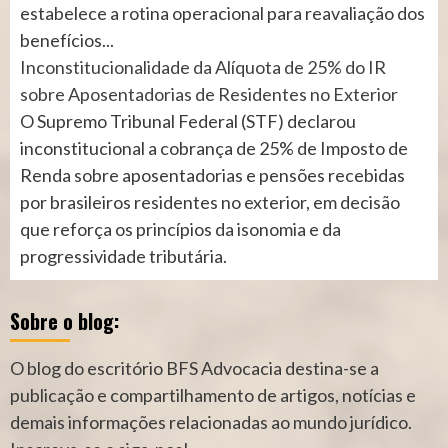
estabelece a rotina operacional para reavaliação dos
benefícios...
Inconstitucionalidade da Alíquota de 25% do IR
sobre Aposentadorias de Residentes no Exterior
O Supremo Tribunal Federal (STF) declarou
inconstitucional a cobrança de 25% de Imposto de
Renda sobre aposentadorias e pensões recebidas
por brasileiros residentes no exterior, em decisão
que reforça os princípios da isonomia e da
progressividade tributária.
Sobre o blog:
O blog do escritório BFS Advocacia destina-se a
publicação e compartilhamento de artigos, notícias e
demais informações relacionadas ao mundo jurídico.