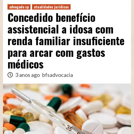
advogado sp
atualidades jurídicas
Concedido benefício
assistencial a idosa com
renda familiar insuficiente
para arcar com gastos
médicos
3 anos ago
bfsadvocacia