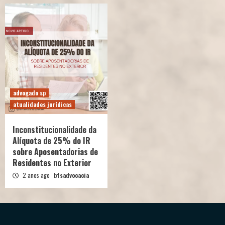
advogado sp
atualidades jurídicas
Inconstitucionalidade da
Alíquota de 25% do IR
sobre Aposentadorias de
Residentes no Exterior
2 anos ago
bfsadvocacia