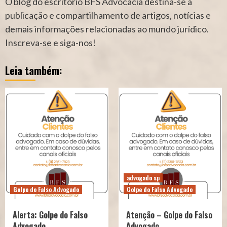
O blog do escritório BFS Advocacia destina-se a
publicação e compartilhamento de artigos, notícias e
demais informações relacionadas ao mundo jurídico.
Inscreva-se e siga-nos!
Leia também:
advogado sp
Golpe do Falso Advogado
Golpe do Falso Advogado
Alerta: Golpe do Falso
Atenção – Golpe do Falso
Advogado
Advogado