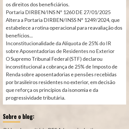
os direitos dos beneficiários.
Portaria DIRBEN/INS Nº 1260 DE 27/01/2025
Altera a Portaria DIRBEN/INSS Nº 1249/2024, que
estabelece a rotina operacional para reavaliação dos
benefícios...
Inconstitucionalidade da Alíquota de 25% do IR
sobre Aposentadorias de Residentes no Exterior
O Supremo Tribunal Federal (STF) declarou
inconstitucional a cobrança de 25% de Imposto de
Renda sobre aposentadorias e pensões recebidas
por brasileiros residentes no exterior, em decisão
que reforça os princípios da isonomia e da
progressividade tributária.
Sobre o blog: