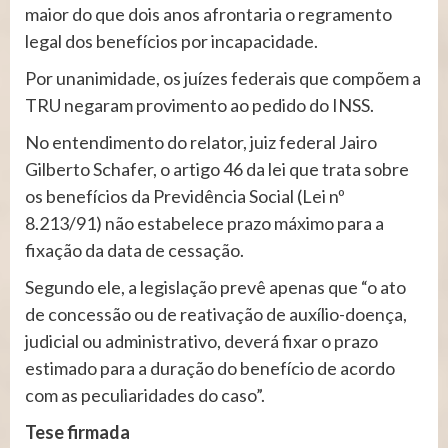
maior do que dois anos afrontaria o regramento
legal dos benefícios por incapacidade.
Por unanimidade, os juízes federais que compõem a
TRU negaram provimento ao pedido do INSS.
No entendimento do relator, juiz federal Jairo
Gilberto Schafer, o artigo 46 da lei que trata sobre
os benefícios da Previdência Social (Lei nº
8.213/91) não estabelece prazo máximo para a
fixação da data de cessação.
Segundo ele, a legislação prevê apenas que “o ato
de concessão ou de reativação de auxílio-doença,
judicial ou administrativo, deverá fixar o prazo
estimado para a duração do benefício de acordo
com as peculiaridades do caso”.
Tese firmada