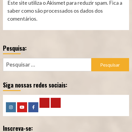
Este site utiliza o Akismet para reduzir spam.
Fica a
saber como são processados os dados dos
comentários
.
Pesquisa:
Pesquisar
por:
Siga nossas redes sociais:
Calculadora
Calculadora
Instagram
YouTube
Facebook
–
–
Inscreva-se:
Qualidade
Tempo