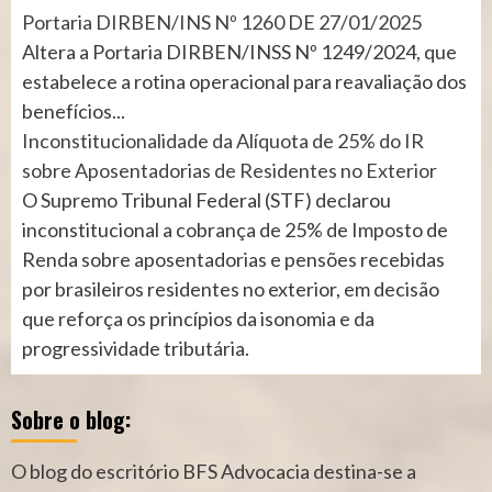
Portaria DIRBEN/INS Nº 1260 DE 27/01/2025
Altera a Portaria DIRBEN/INSS Nº 1249/2024, que
estabelece a rotina operacional para reavaliação dos
benefícios...
Inconstitucionalidade da Alíquota de 25% do IR
sobre Aposentadorias de Residentes no Exterior
O Supremo Tribunal Federal (STF) declarou
inconstitucional a cobrança de 25% de Imposto de
Renda sobre aposentadorias e pensões recebidas
por brasileiros residentes no exterior, em decisão
que reforça os princípios da isonomia e da
progressividade tributária.
Sobre o blog:
O blog do escritório BFS Advocacia destina-se a