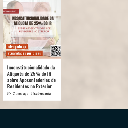
advogado sp
atualidades jurídicas
Inconstitucionalidade da
Alíquota de 25% do IR
sobre Aposentadorias de
Residentes no Exterior
2 anos ago
bfsadvocacia