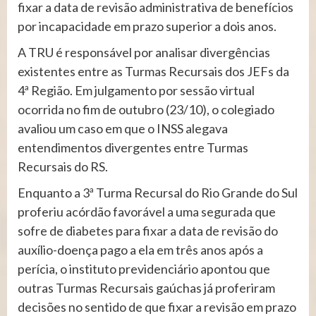
fixar a data de revisão administrativa de benefícios
por incapacidade em prazo superior a dois anos.
A TRU é responsável por analisar divergências
existentes entre as Turmas Recursais dos JEFs da
4ª Região. Em julgamento por sessão virtual
ocorrida no fim de outubro (23/10), o colegiado
avaliou um caso em que o INSS alegava
entendimentos divergentes entre Turmas
Recursais do RS.
Enquanto a 3ª Turma Recursal do Rio Grande do Sul
proferiu acórdão favorável a uma segurada que
sofre de diabetes para fixar a data de revisão do
auxílio-doença pago a ela em três anos após a
perícia, o instituto previdenciário apontou que
outras Turmas Recursais gaúchas já proferiram
decisões no sentido de que fixar a revisão em prazo