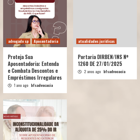
advogado sp
Aposentadoria
atualidades jurídicas
Proteja Sua
Portaria DIRBEN/INS Nº
Aposentadoria: Entenda
1260 DE 27/01/2025
e Combata Descontos e
2 anos ago
bfsadvocacia
Empréstimos Irregulares
1 ano ago
bfsadvocacia