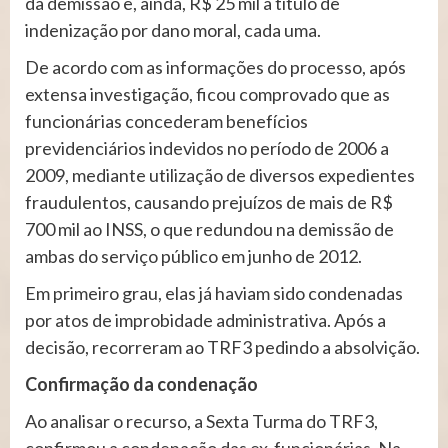
da demissão e, ainda, R$ 25 mil a título de
indenização por dano moral, cada uma.
De acordo com as informações do processo, após
extensa investigação, ficou comprovado que as
funcionárias concederam benefícios
previdenciários indevidos no período de 2006 a
2009, mediante utilização de diversos expedientes
fraudulentos, causando prejuízos de mais de R$
700 mil ao INSS, o que redundou na demissão de
ambas do serviço público em junho de 2012.
Em primeiro grau, elas já haviam sido condenadas
por atos de improbidade administrativa. Após a
decisão, recorreram ao TRF3 pedindo a absolvição.
Confirmação da condenação
Ao analisar o recurso, a Sexta Turma do TRF3,