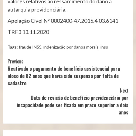
valores relativos ao ressarcimento do dano à
autarquia previdenciária.
Apelação Cível Nº 0002400-47.2015.4.03.6141
TRF3 13.11.2020
Tags:
fraude INSS
,
indenização por danos morais
,
inss
Continue
Previous
Reativado o pagamento de benefício assistencial para
Reading
idoso de 82 anos que havia sido suspenso por falta de
cadastro
Next
Data de revisão de benefício previdenciário por
incapacidade pode ser fixada em prazo superior a dois
anos