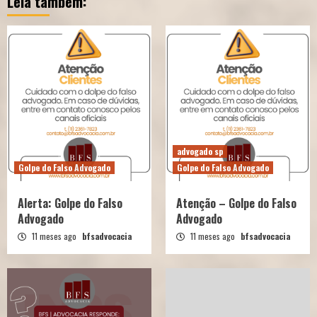
Leia também:
advogado sp
Golpe do Falso Advogado
Golpe do Falso Advogado
Alerta: Golpe do Falso
Atenção – Golpe do Falso
Advogado
Advogado
11 meses ago
bfsadvocacia
11 meses ago
bfsadvocacia