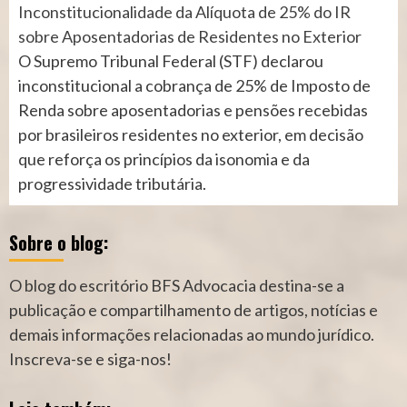
Inconstitucionalidade da Alíquota de 25% do IR
sobre Aposentadorias de Residentes no Exterior
O Supremo Tribunal Federal (STF) declarou
inconstitucional a cobrança de 25% de Imposto de
Renda sobre aposentadorias e pensões recebidas
por brasileiros residentes no exterior, em decisão
que reforça os princípios da isonomia e da
progressividade tributária.
Sobre o blog:
O blog do escritório BFS Advocacia destina-se a
publicação e compartilhamento de artigos, notícias e
demais informações relacionadas ao mundo jurídico.
Inscreva-se e siga-nos!