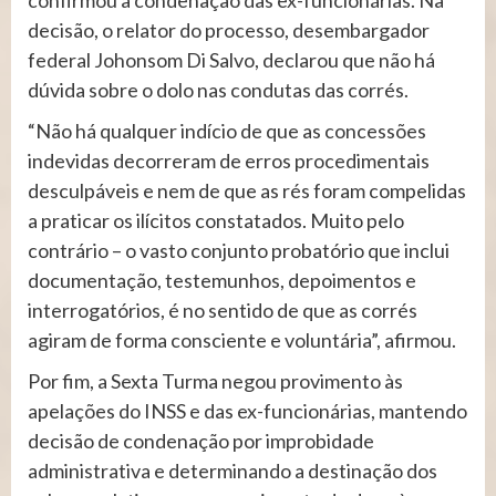
confirmou a condenação das ex-funcionárias. Na
decisão, o relator do processo, desembargador
federal Johonsom Di Salvo, declarou que não há
dúvida sobre o dolo nas condutas das corrés.
“Não há qualquer indício de que as concessões
indevidas decorreram de erros procedimentais
desculpáveis e nem de que as rés foram compelidas
a praticar os ilícitos constatados. Muito pelo
contrário – o vasto conjunto probatório que inclui
documentação, testemunhos, depoimentos e
interrogatórios, é no sentido de que as corrés
agiram de forma consciente e voluntária”, afirmou.
Por fim, a Sexta Turma negou provimento às
apelações do INSS e das ex-funcionárias, mantendo
decisão de condenação por improbidade
administrativa e determinando a destinação dos