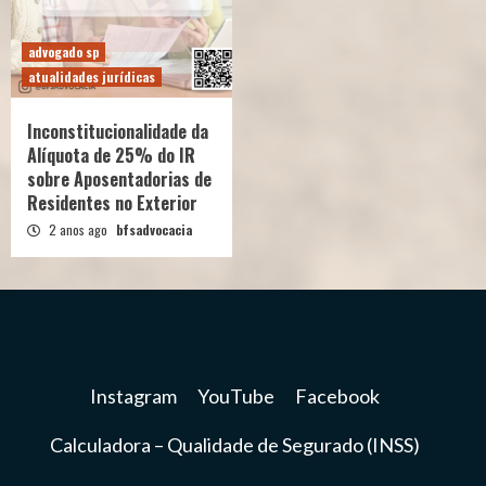
advogado sp
atualidades jurídicas
Inconstitucionalidade da
Alíquota de 25% do IR
sobre Aposentadorias de
Residentes no Exterior
2 anos ago
bfsadvocacia
Instagram
YouTube
Facebook
Calculadora – Qualidade de Segurado (INSS)