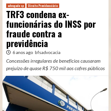
advogado sp
Direito Previdenciário
TRF3 condena ex-
funcionárias do INSS por
fraude contra a
previdência
6 anos ago
bfsadvocacia
Concessões irregulares de benefícios causaram
prejuízo de quase R$ 750 mil aos cofres públicos