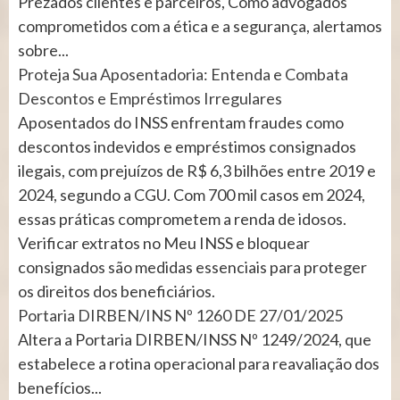
Prezados clientes e parceiros, Como advogados
comprometidos com a ética e a segurança, alertamos
sobre...
Proteja Sua Aposentadoria: Entenda e Combata
Descontos e Empréstimos Irregulares
Aposentados do INSS enfrentam fraudes como
descontos indevidos e empréstimos consignados
ilegais, com prejuízos de R$ 6,3 bilhões entre 2019 e
2024, segundo a CGU. Com 700 mil casos em 2024,
essas práticas comprometem a renda de idosos.
Verificar extratos no Meu INSS e bloquear
consignados são medidas essenciais para proteger
os direitos dos beneficiários.
Portaria DIRBEN/INS Nº 1260 DE 27/01/2025
Altera a Portaria DIRBEN/INSS Nº 1249/2024, que
estabelece a rotina operacional para reavaliação dos
benefícios...