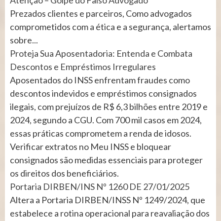
Atenção – Golpe do Falso Advogado
Prezados clientes e parceiros, Como advogados
comprometidos com a ética e a segurança, alertamos
sobre...
Proteja Sua Aposentadoria: Entenda e Combata
Descontos e Empréstimos Irregulares
Aposentados do INSS enfrentam fraudes como
descontos indevidos e empréstimos consignados
ilegais, com prejuízos de R$ 6,3 bilhões entre 2019 e
2024, segundo a CGU. Com 700 mil casos em 2024,
essas práticas comprometem a renda de idosos.
Verificar extratos no Meu INSS e bloquear
consignados são medidas essenciais para proteger
os direitos dos beneficiários.
Portaria DIRBEN/INS Nº 1260 DE 27/01/2025
Altera a Portaria DIRBEN/INSS Nº 1249/2024, que
estabelece a rotina operacional para reavaliação dos