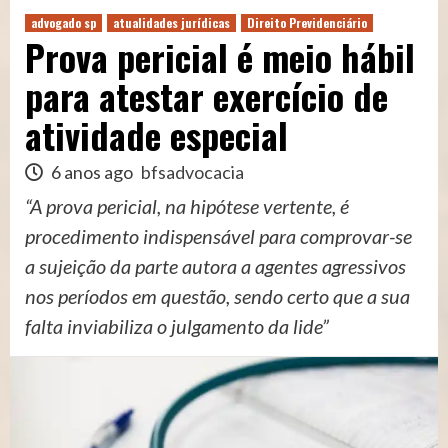
advogado sp
atualidades jurídicas
Direito Previdenciário
Prova pericial é meio hábil
para atestar exercício de
atividade especial
6 anos ago
bfsadvocacia
“A prova pericial, na hipótese vertente, é
procedimento indispensável para comprovar-se
a sujeição da parte autora a agentes agressivos
nos períodos em questão, sendo certo que a sua
falta inviabiliza o julgamento da lide”