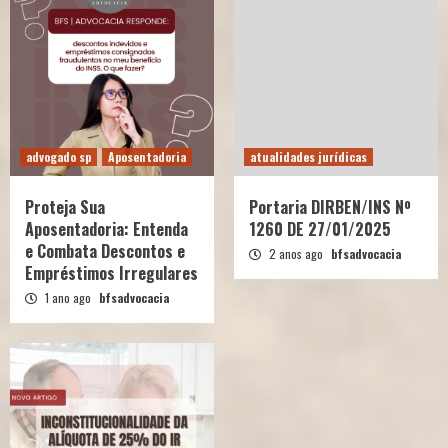
advogado sp
Aposentadoria
atualidades jurídicas
Proteja Sua
Portaria DIRBEN/INS Nº
Aposentadoria: Entenda
1260 DE 27/01/2025
e Combata Descontos e
2 anos ago
bfsadvocacia
Empréstimos Irregulares
1 ano ago
bfsadvocacia