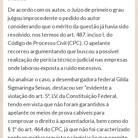
De acordo com os autos, o Juízo de primeiro grau
julgou improcedente o pedido do autor
considerando que o mérito da questão já havia sido
resolvido, nos termos do art. 487, inciso I, do
Código de Processo Civil (CPC). O apelante
recorreu argumentando que buscou a possível
realização de perícia técnico-judicial nas empresas
onde laborou exposta a ruído excessivo.
Ao analisar o caso, a desembargadora federal Gilda
Sigmaringa Seixas, destacou ser “evidente a
violação do art. 5º, LV, da Constituição Federal,
tendo em vista que não foram garantidos à
apelante os meios de prova cabíveis para
comprovar o direito à aposentadoria, bem como do
§ 1º do art. 464 do CPC, já que não foi caracterizado
nenhum motivo previsto na legislação que permite