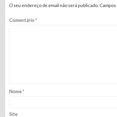
O seu endereço de email não será publicado.
Campos 
Comentário
*
Nome
*
Site