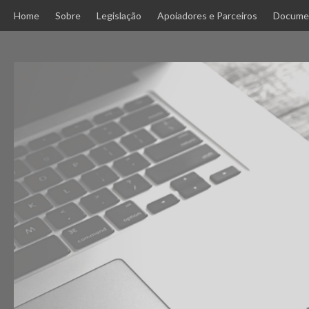
Skip
Home
Sobre
Legislação
Apoiadores e Parceiros
Docume
to
content