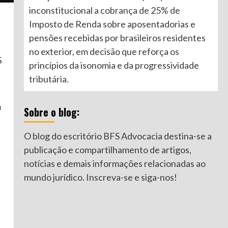
inconstitucional a cobrança de 25% de
Imposto de Renda sobre aposentadorias e
pensões recebidas por brasileiros residentes
no exterior, em decisão que reforça os
$
princípios da isonomia e da progressividade
tributária.
m
Sobre o blog:
O blog do escritório BFS Advocacia destina-se a
publicação e compartilhamento de artigos,
notícias e demais informações relacionadas ao
mundo jurídico. Inscreva-se e siga-nos!