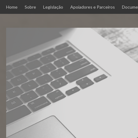
Skip
Home
Sobre
Legislação
Apoiadores e Parceiros
Docume
to
content