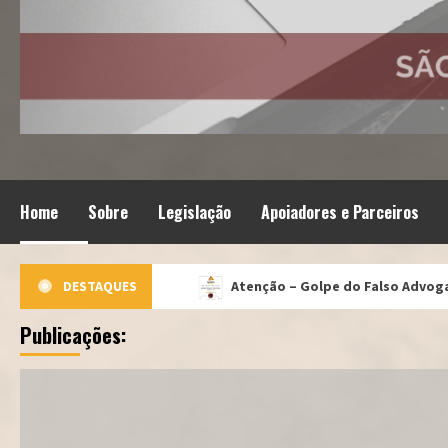
Home
Sobre
Legislação
Apoiadores e Parceiros
so Advogado
DESTAQUES
Atenção – Golpe do Falso Advogado
Publicações: