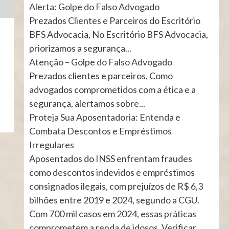
Alerta: Golpe do Falso Advogado
Prezados Clientes e Parceiros do Escritório
BFS Advocacia, No Escritório BFS Advocacia,
priorizamos a segurança...
Atenção – Golpe do Falso Advogado
Prezados clientes e parceiros, Como
advogados comprometidos com a ética e a
segurança, alertamos sobre...
Proteja Sua Aposentadoria: Entenda e
Combata Descontos e Empréstimos
Irregulares
Aposentados do INSS enfrentam fraudes
como descontos indevidos e empréstimos
consignados ilegais, com prejuízos de R$ 6,3
bilhões entre 2019 e 2024, segundo a CGU.
Com 700 mil casos em 2024, essas práticas
comprometem a renda de idosos. Verificar