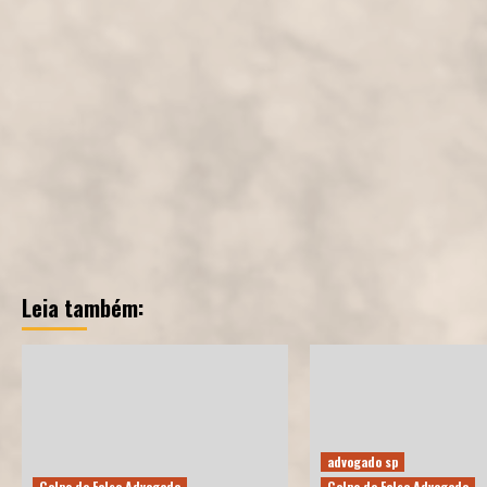
Leia também:
advogado sp
Golpe do Falso Advogado
Golpe do Falso Advogado