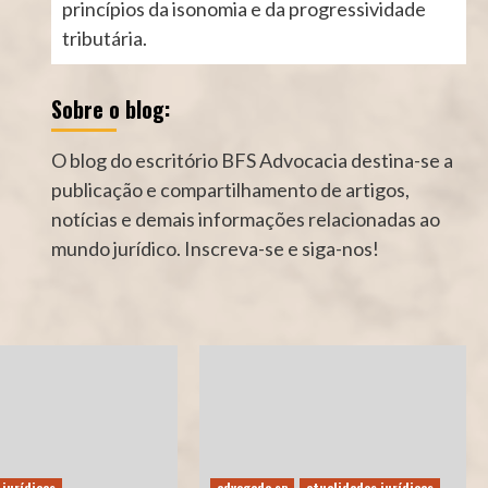
princípios da isonomia e da progressividade
tributária.
Sobre o blog:
O blog do escritório BFS Advocacia destina-se a
publicação e compartilhamento de artigos,
notícias e demais informações relacionadas ao
mundo jurídico. Inscreva-se e siga-nos!
 jurídicas
advogado sp
atualidades jurídicas