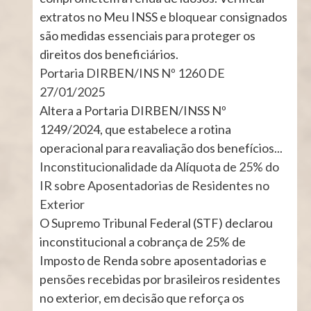
extratos no Meu INSS e bloquear consignados
são medidas essenciais para proteger os
direitos dos beneficiários.
Portaria DIRBEN/INS Nº 1260 DE
27/01/2025
Altera a Portaria DIRBEN/INSS Nº
1249/2024, que estabelece a rotina
operacional para reavaliação dos benefícios...
Inconstitucionalidade da Alíquota de 25% do
IR sobre Aposentadorias de Residentes no
Exterior
O Supremo Tribunal Federal (STF) declarou
inconstitucional a cobrança de 25% de
Imposto de Renda sobre aposentadorias e
pensões recebidas por brasileiros residentes
no exterior, em decisão que reforça os